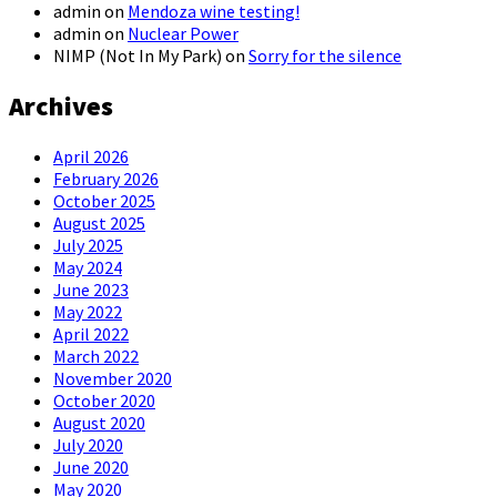
admin
on
Mendoza wine testing!
admin
on
Nuclear Power
NIMP (Not In My Park)
on
Sorry for the silence
Archives
April 2026
February 2026
October 2025
August 2025
July 2025
May 2024
June 2023
May 2022
April 2022
March 2022
November 2020
October 2020
August 2020
July 2020
June 2020
May 2020