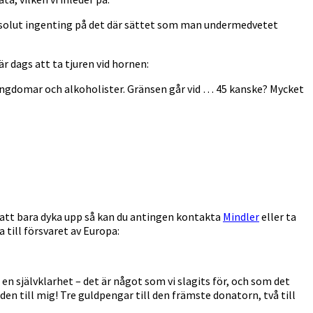
bsolut ingenting på det där sättet som man undermedvetet
r dags att ta tjuren vid hornen:
ungdomar och alkoholister. Gränsen går vid … 45 kanske? Mycket
n att bara dyka upp så kan du antingen kontakta
Mindler
eller ta
 till försvaret av Europa:
n en självklarhet – det är något som vi slagits för, och som det
den till mig! Tre guldpengar till den främste donatorn, två till