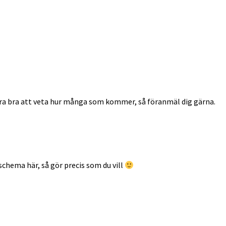
vara bra att veta hur många som kommer, så föranmäl dig gärna.
schema här, så gör precis som du vill