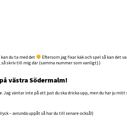
å kan du ta med det
Eftersom jag fixar käk och spel så kan det 
t, så skriv till mig där (samma nummer som vanligt).)
 på västra Södermalm!
. Jag väntar inte på att just du ska dricka upp, men du har ju mitt 
yck – avrunda uppåt så har du till senare också!)